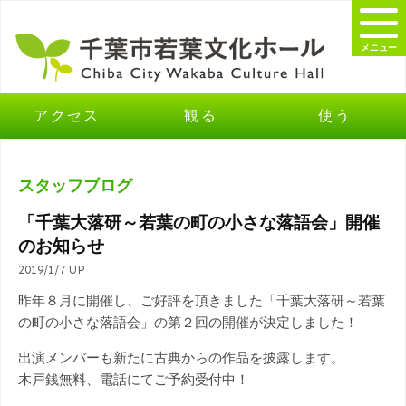
メニュー
アクセス
観る
使う
スタッフブログ
「千葉大落研～若葉の町の小さな落語会」開催
のお知らせ
2019/1/7 UP
昨年８月に開催し、ご好評を頂きました「千葉大落研～若葉
の町の小さな落語会」の第２回の開催が決定しました！
出演メンバーも新たに古典からの作品を披露します。
木戸銭無料、電話にてご予約受付中！