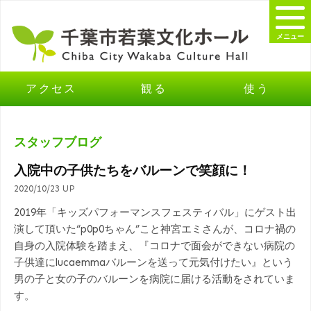
メニュー
アクセス
観る
使う
スタッフブログ
入院中の子供たちをバルーンで笑顔に！
2020/10/23 UP
2019年「キッズパフォーマンスフェスティバル」にゲスト出
演して頂いた“p0p0ちゃん”こと神宮エミさんが、コロナ禍の
自身の入院体験を踏まえ、『コロナで面会ができない病院の
子供達にlucaemmaバルーンを送って元気付けたい』という
男の子と女の子のバルーンを病院に届ける活動をされていま
す。