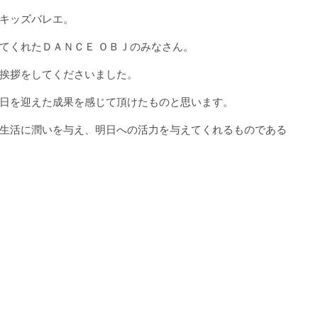
キッズバレエ。
てくれたＤＡＮＣＥ ＯＢＪのみなさん。
挨拶をしてくださいました。
日を迎えた成果を感じて頂けたものと思います。
生活に潤いを与え、明日への活力を与えてくれるものである