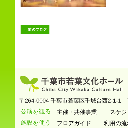
←
前のブログ
〒264-0004
千葉市若葉区千城台西2-1-1
公演を観る
主催・共催事業
スケジ
施設を使う
フロアガイド
利用の流