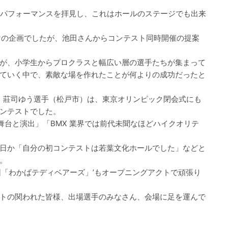
んのパフォーマンスを拝見し、これはホールのステージでも出来
けの企画でしたが、池田さんからコンテスト同時開催の提案
が、小学生からプロクラスと幅広い層の選手たちが集まって
ていく中で、素敵な場を作れたことが何よりの成功だったと
優勝：莊司ゆう選手（松戸市）は、東京オリンピック閉会式にも
ンテストでした。
うな舞台と演出」「BMX 業界では前代未聞なほどハイクオリテ
日か「自分の初コンテストは若葉文化ホールでした」などと
。
団「わかばテディベアーズ」’もオープニングアクトで頑張り
トの関われた皆様、出場選手のみなさん、会場に足を運んで