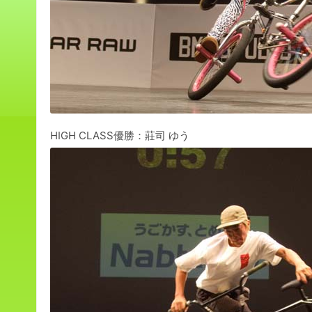
HIGH CLASS優勝：莊司 ゆう