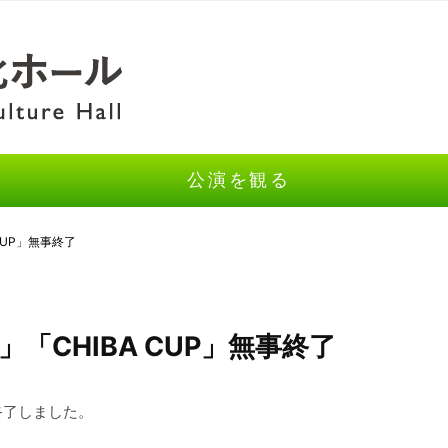
公演を観る
 CUP」無事終了
2」「CHIBA CUP」無事終了
終了しました。