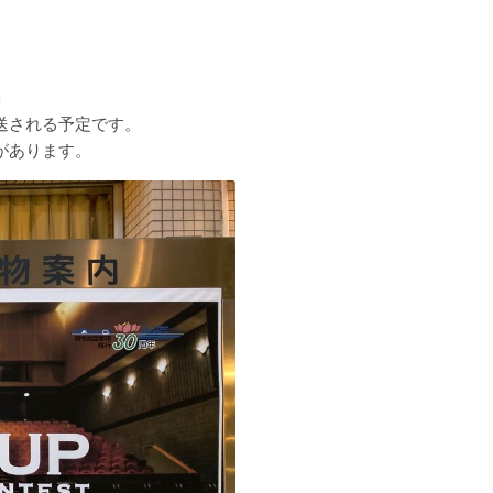
」
送される予定です。
があります。