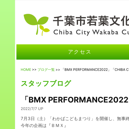
アクセス
HOME
>>
ブログ一覧
>> 「BMX PERFORMANCE2022」「CHIBA
スタッフブログ
「BMX PERFORMANCE202
2022/7/7 UP
7月3日（土）「わかばこどもまつり」を開催し、無事
今年の企画は『ＢＭＸ』