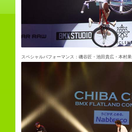
スペシャルパフォーマンス：磯谷匠・池田貴広・本村果