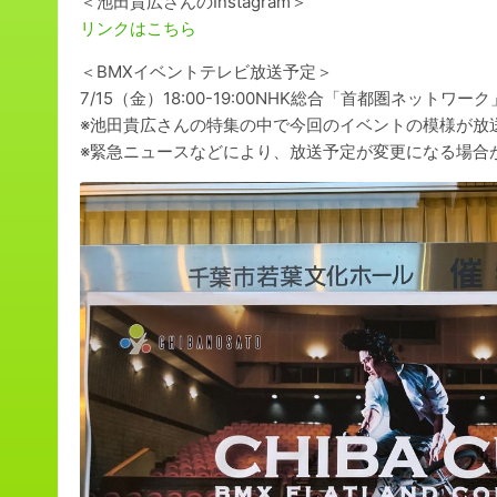
＜池田貴広さんのInstagram＞
リンクはこちら
＜BMXイベントテレビ放送予定＞
7/15（金）18:00-19:00NHK総合「首都圏ネットワーク
※池田貴広さんの特集の中で今回のイベントの模様が放
※緊急ニュースなどにより、放送予定が変更になる場合