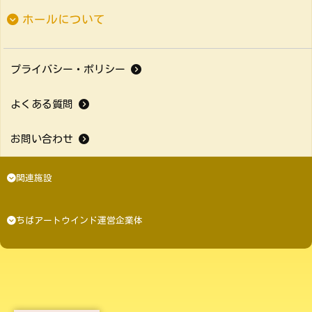
ホールについて
プライバシー・ポリシー
よくある質問
お問い合わせ
関連施設
ちばアートウインド運営企業体