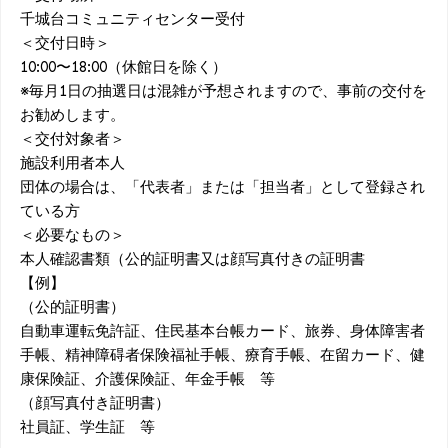
千城台コミュニティセンター受付
＜交付日時＞
10:00〜18:00（休館日を除く）
※毎月1日の抽選日は混雑が予想されますので、事前の交付を
お勧めします。
＜交付対象者＞
施設利用者本人
団体の場合は、「代表者」または「担当者」として登録され
ている方
＜必要なもの＞
本人確認書類（公的証明書又は顔写真付きの証明書
【例】
（公的証明書）
自動車運転免許証、住民基本台帳カード、旅券、身体障害者
手帳、精神障碍者保険福祉手帳、療育手帳、在留カード、健
康保険証、介護保険証、年金手帳 等
（顔写真付き証明書）
社員証、学生証 等