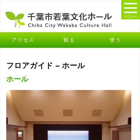
メニュー
アクセス
観る
使う
フロアガイド – ホール
ホール