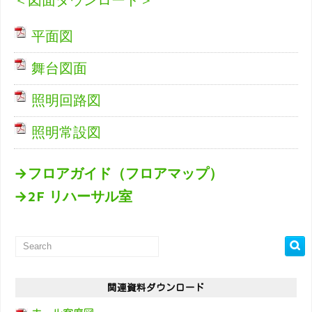
＜図面ダウンロード＞
平面図
舞台図面
照明回路図
照明常設図
→フロアガイド（フロアマップ）
→2F リハーサル室
関連資料ダウンロード