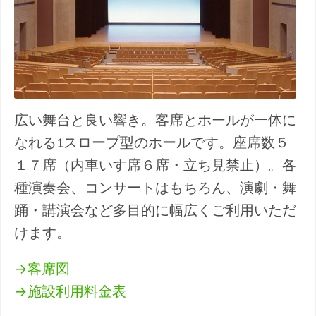
広い舞台と良い響き。客席とホールが一体に
なれる1スロープ型のホールです。座席数５
１７席（内車いす席６席・立ち見禁止）。各
種演奏会、コンサートはもちろん、演劇・舞
踊・講演会など多目的に幅広くご利用いただ
けます。
→客席図
→施設利用料金表