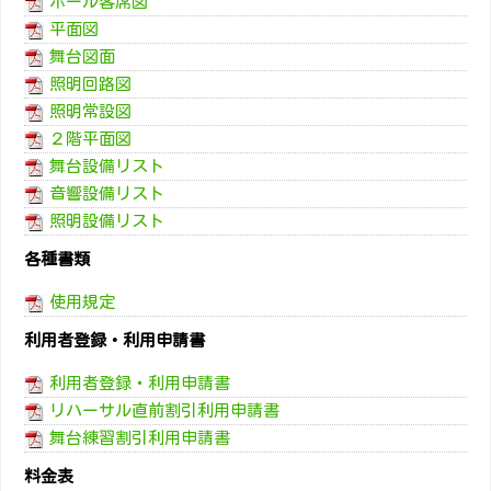
ホール客席図
平面図
舞台図面
照明回路図
照明常設図
２階平面図
舞台設備リスト
音響設備リスト
照明設備リスト
各種書類
使用規定
利用者登録・利用申請書
利用者登録・利用申請書
リハーサル直前割引利用申請書
舞台練習割引利用申請書
料金表