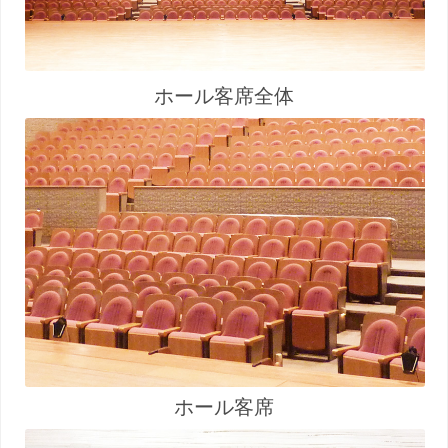
ホール客席全体
ホール客席