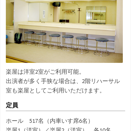
楽屋は洋室2室がご利用可能。
出演者が多く手狭な場合は、2階リハーサル
室も楽屋としてご利用いただけます。
定員
ホール 517名（内車いす席6名）
楽屋1（洋室）／楽屋2（洋室） 各10名