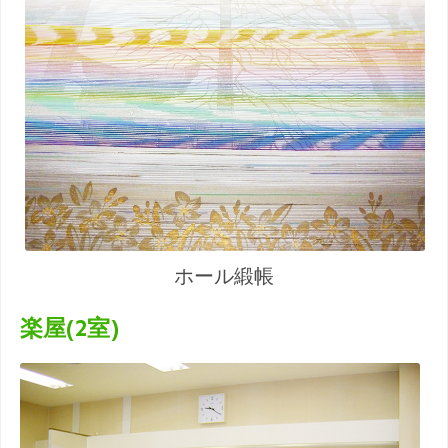
ホール緞帳
楽屋(2室)