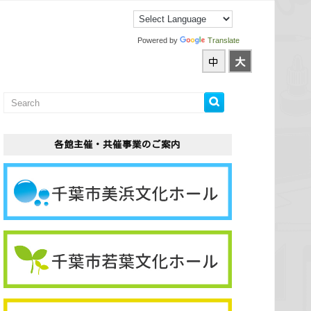
Powered by
Translate
中
大
各館主催・共催事業のご案内