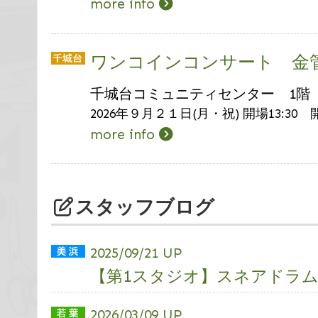
more info
ワンコインコンサート 金
千城台コミュニティセンター 1階
2026年９月２１日(月・祝) 開場13:30 開
more info
スタッフブログ
2025/09/21 UP
【第1スタジオ】スネアドラ
2026/03/09 UP