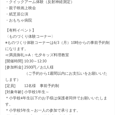
・クイックアーム体験（反射神経測定）
・親子映画上映会
・紙芝居公演
・おもちゃ病院
【有料イベント】
〈ものづくり体験コーナー〉
※ものづくり体験コーナーは6/3（月）10時からの事前予約制
になります。
≪満員御礼≫A：七夕キッズ料理教室
[開催時間] 10:30～12:30
[参加料金] 2500円／お1人様
（ご予約から1週間以内にお支払いをお願いいた
します）
[定員] 12名様 事前予約制
[対象年齢] 小学校1年生～
＊小学校4年生以下のお子様は保護者同伴でお願いいたしま
す。
＊小学校5年生～お一人の参加で承ります。