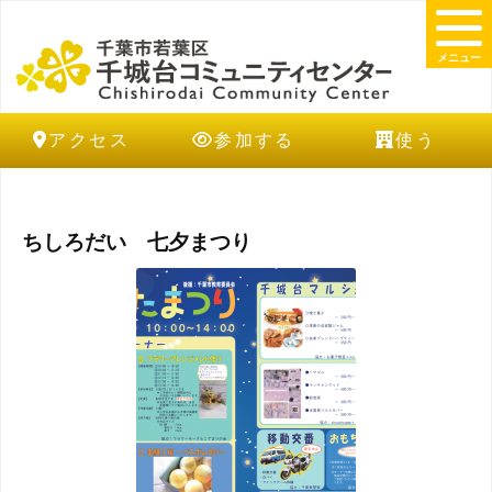
メニュー
アクセス
参加する
使う
ちしろだい 七夕まつり