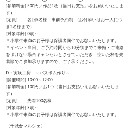
[参加料金] 500円／作品1枚（当日お支払いをお願いいたしま
す）
[定員] 各回5名様 事前予約制 (お付添いはお一人につ
き2名様まで）
[対象年齢] 0歳～
＊小学生未満のお子様は保護者同伴でお願いいたします。
＊イベント当日、ご予約時間から10分後までご来館・ご連絡
を頂けない場合キャンセルとさせていただき、空いた枠を先
着順でご参加承りますので、ご了承ください。
D：実験工房 ～バスボム作り～
[開催時間] 10:00～12:00
[参加料金] 100円／お1つ（当日お支払いをお願いいたしま
す）
[定員] 先着100名様
[対象年齢] 3歳～
＊小学生未満のお子様は保護者同伴でお願いいたします。
〈千城台マルシェ〉