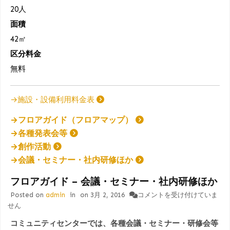
20人
面積
42㎡
区分料金
無料
→施設・設備利用料金表
→フロアガイド（フロアマップ）
→各種発表会等
→創作活動
→会議・セミナー・社内研修ほか
フロアガイド – 会議・セミナー・社内研修ほか
フ
Posted on
admin
in
on
3月 2, 2016
コメントを受け付けていま
ロ
せん
ア
コミュニティセンターでは、各種会議・セミナー・研修会等
ガ