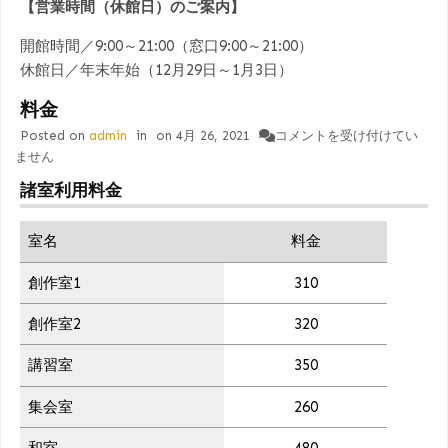
【営業時間（休館日）のご案内】
開館時間／9:00～21:00（窓口9:00～21:00）
休館日／年末年始（12月29日～1月3日）
料金
料
Posted on
admin
in
on
4月 26, 2021
コメントを受け付けてい
金
ません
は
諸室利用料金
室名
料金
創作室1
310
創作室2
320
講習室
350
集会室
260