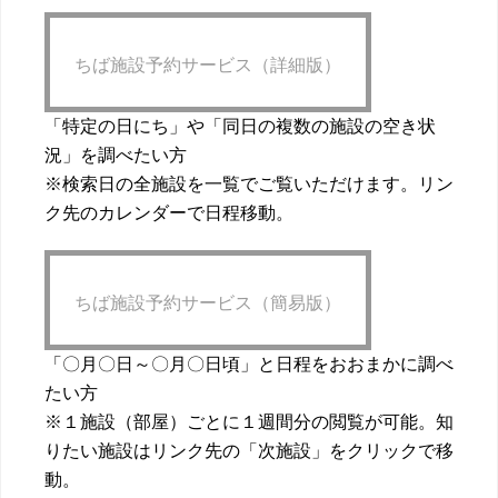
ちば施設予約サービス（詳細版）
「特定の日にち」や「同日の複数の施設の空き状
況」を調べたい方
※検索日の全施設を一覧でご覧いただけます。リン
ク先のカレンダーで日程移動。
ちば施設予約サービス（簡易版）
「〇月〇日～〇月〇日頃」と日程をおおまかに調べ
たい方
※１施設（部屋）ごとに１週間分の閲覧が可能。知
りたい施設はリンク先の「次施設」をクリックで移
動。