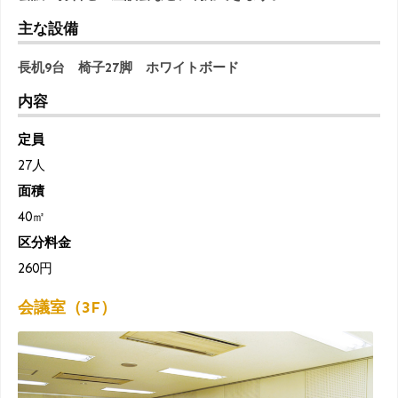
主な設備
長机9台 椅子27脚 ホワイトボード
内容
定員
27人
面積
40㎡
区分料金
260円
会議室（3F）