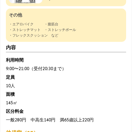
その他
・エアロバイク ・腹筋台
・ストレッチマット ・ストレッチポール
・フレックスクッション など
内容
利用時間
9:00〜21:00（受付20:30まで）
定員
10人
面積
145㎡
区分料金
一般280円 中高生140円 満65歳以上220円