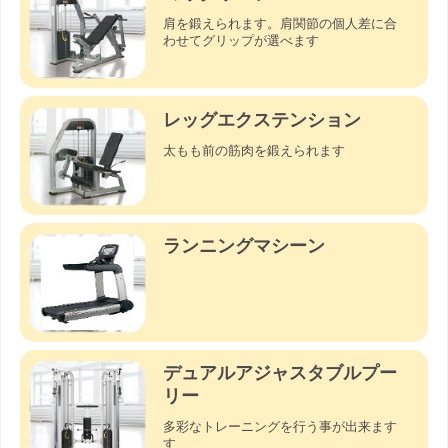
肩を鍛えられます。肩関節の個人差に合
わせてグリップが選べます
レッグエクステンション
太もも前の筋肉を鍛えられます
ランニングマシーン
デュアルアジャスタブルプー
リー
多彩なトレーニングを行う事が出来ます
す