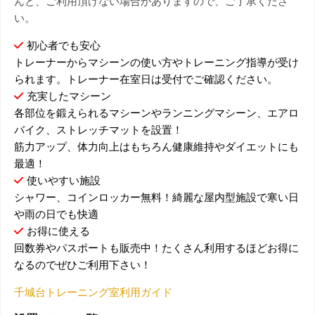
んと、ご利用頂けない場合がありますので、ご了承くださ
い。
初心者でも安心
トレーナーからマシーンの使い方やトレーニング指導が受け
られます。トレーナー在室日は受付でご確認ください。
充実したマシーン
各部位を鍛えられるマシーンやランニングマシーン、エアロ
バイク、ストレッチマットを設置！
筋力アップ、体力向上はもちろん健康維持やダイエットにも
最適！
使いやすい施設
シャワー、コインロッカー無料！綺麗な屋内型施設で寒い日
や雨の日でも快適
お得に使える
回数券やパスポートも販売中！たくさん利用するほどお得に
なるのでぜひご利用下さい！
千城台トレーニング室利用ガイド