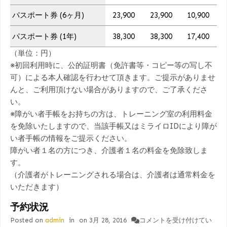
パスポート券 (6ヶ月)
23,900
23,900
10,900
パスポート券 (1年)
38,300
38,300
17,400
（単位：円）
※初回利用時に、公的証明書（免許書等・コピー等の写し不
可）による本人確認を行わせて頂きます。ご提示がありませ
んと、ご利用頂けない場合がありますので、ご了承くださ
い。
※障がい者手帳をお持ちの方は、トレーニング室の利用料金
を免除いたしますので、当該手帳又はミライロIDにより障が
い者手帳の情報をご提示ください。
障がい者１名の方につき、介護者１名の料金を免除致しま
す。
（介護者がトレーニングされる場合は、介護者は通常料金を
いただきます）
予約状況
予
Posted on
admin
in
on
3月 28, 2016
コメントを受け付けてい