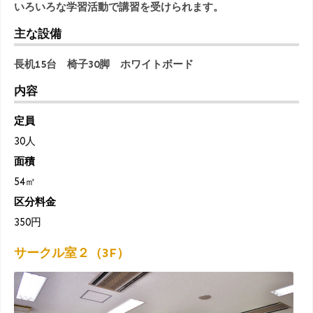
いろいろな学習活動で講習を受けられます。
主な設備
長机15台 椅子30脚 ホワイトボード
内容
定員
30人
面積
54㎡
区分料金
350円
サークル室２（3F）