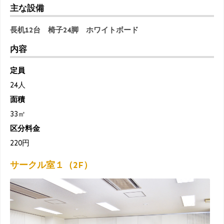
主な設備
長机12台 椅子24脚 ホワイトボード
内容
定員
24人
面積
33㎡
区分料金
220円
サークル室１（2F）