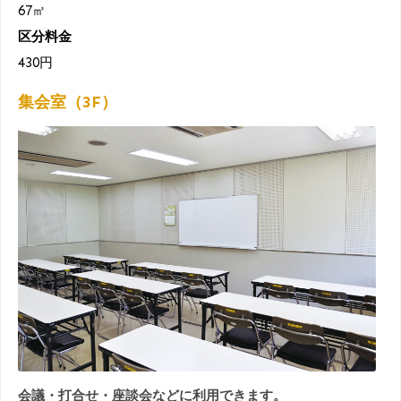
67㎡
区分料金
430円
集会室（3F）
会議・打合せ・座談会などに利用できます。