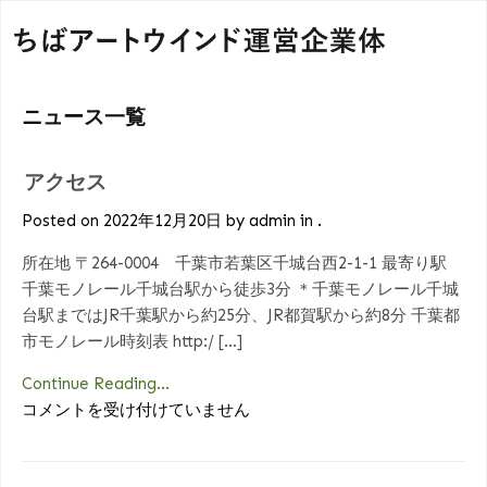
ニュース一覧
アクセス
Posted on 2022年12月20日 by admin in .
所在地 〒264-0004 千葉市若葉区千城台西2-1-1 最寄り駅
千葉モノレール千城台駅から徒歩3分 ＊千葉モノレール千城
台駅まではJR千葉駅から約25分、JR都賀駅から約8分 千葉都
市モノレール時刻表 http:/ […]
Continue Reading...
ア
コメントを受け付けていません
ク
セ
ス