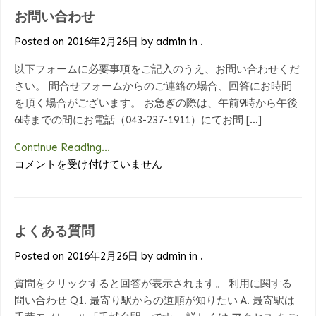
お問い合わせ
は
Posted on 2016年2月26日 by admin in .
以下フォームに必要事項をご記入のうえ、お問い合わせくだ
さい。 問合せフォームからのご連絡の場合、回答にお時間
を頂く場合がございます。 お急ぎの際は、午前9時から午後
6時までの間にお電話（043-237-1911）にてお問 […]
Continue Reading...
お
コメントを受け付けていません
問
い
合
よくある質問
わ
せ
Posted on 2016年2月26日 by admin in .
は
質問をクリックすると回答が表示されます。 利用に関する
問い合わせ Q1. 最寄り駅からの道順が知りたい A. 最寄駅は