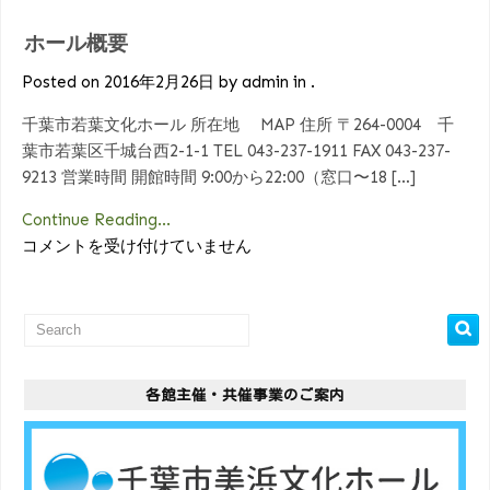
ン
ホール概要
ク
は
Posted on 2016年2月26日 by admin in .
千葉市若葉文化ホール 所在地 MAP 住所 〒264-0004 千
葉市若葉区千城台西2-1-1 TEL 043-237-1911 FAX 043-237-
9213 営業時間 開館時間 9:00から22:00（窓口〜18 […]
Continue Reading...
ホ
コメントを受け付けていません
ー
ル
概
要
は
各館主催・共催事業のご案内