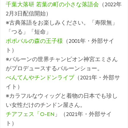
千葉大落研 若葉の町の小さな落語会
（2022年
2月3日配信開始）
※古典落語をお楽しみください。「寿限無」
「つる」「短命」
ポポバルの森の王子様
（2001年・外部サイ
ト）
※バルーンの世界チャンピオン神宮エミさん
がプロデュースするバルーンショー。
べんてんやチンドンライブ
（2021年・外部サ
イト）
※カラフルなウィッグと着物の日本でも珍し
い女性だけのチンドン屋さん。
チアフェス「O-EN
」（2021年・外部サイ
ト）