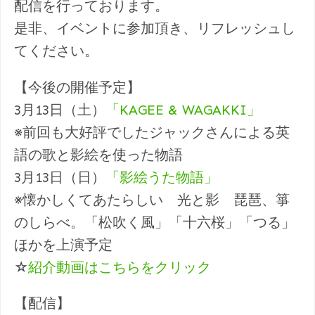
配信を行っております。
是非、イベントに参加頂き、リフレッシュし
てください。
【今後の開催予定】
3月13日（土）
「KAGEE & WAGAKKI」
※前回も大好評でしたジャックさんによる英
語の歌と影絵を使った物語
3月13日（日）
「影絵うた物語」
※懐かしくてあたらしい 光と影 琵琶、箏
のしらべ。「松吹く風」「十六桜」「つる」
ほかを上演予定
☆
紹介動画はこちらをクリック
【配信】