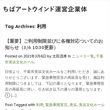
Tag Archives: 利用
【重要】ご利用制限並びに各種対応ついてのお
知らせ（3/6 10:30更新）
Posted on 2021年3月6日 by 太田茂孝 in
ニュース一覧
,
千葉
市美浜文化ホール
.
日頃より、千葉市美浜文化ホールをご利用いただき、誠にあ
りがとうございます。緊急事態宣言の再延長を受け、施設利
用制限につきましては、下記の通りとなります。緊急事態宣
言の再延長に伴い、引き続き以下の通りの運用となります。
① […]
Post Tagged with
利用
,
緊急事態宣言
,
美浜
,
美浜文化ホール