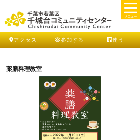
メニュー
アクセス
参加する
使う
薬膳料理教室