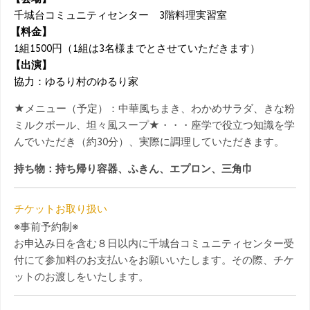
千城台コミュニティセンター 3階料理実習室
【料金】
1組1500円（1組は3名様までとさせていただきます）
【出演】
協力：ゆるり村のゆるり家
★メニュー（予定）：中華風ちまき、わかめサラダ、きな粉
ミルクボール、坦々風スープ★・・・座学で役立つ知識を学
んでいただき（約30分）、実際に調理していただきます。
持ち物：持ち帰り容器、ふきん、エプロン、三角巾
チケットお取り扱い
※事前予約制※
お申込み日を含む８日以内に千城台コミュニティセンター受
付にて参加料のお支払いをお願いいたします。その際、チケ
ットのお渡しをいたします。