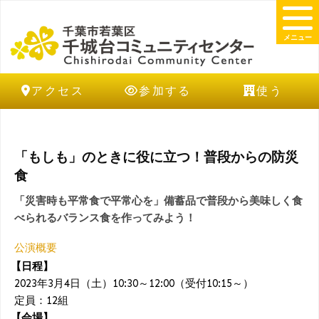
メニュー
アクセス
参加する
使う
「もしも」のときに役に立つ！普段からの防災
食
「災害時も平常食で平常心を」備蓄品で普段から美味しく食
べられるバランス食を作ってみよう！
公演概要
【日程】
2023年3月4日（土）10:30～12:00（受付10:15～）
定員：12組
【会場】