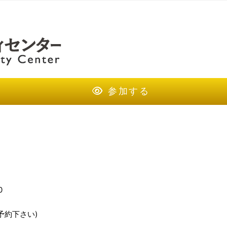
参加する
0
予約下さい)