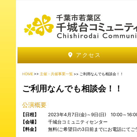
アクセス
HOME
>>
主催・共催事業一覧
>> ご利用なんでも相談会！！
ご利用なんでも相談会！！
公演概要
【日程】
2023年4月7日(金)～9日(日) 10:00～16:0
【会場】
千城台コミュニティセンター
【料金】
無料(ご希望日の3日前までにお電話にてご