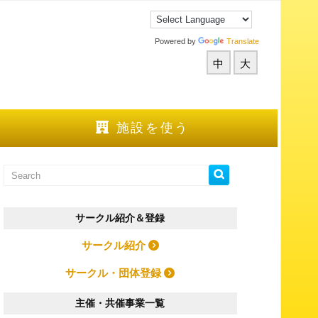
Powered by
Translate
中
大
施設を使う
サークル紹介＆登録
サークル紹介
サークル・団体登録
主催・共催事業一覧