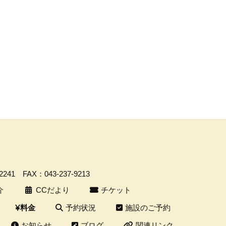
-2241
FAX：043-237-9213
介
CCだより
チケット
予約状況
施設のご予約
料金
お知らせ
ブログ
関連リンク