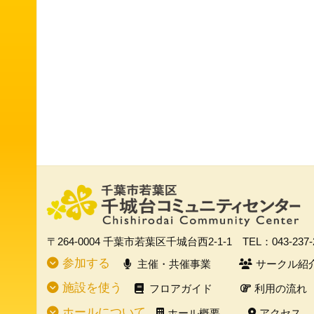
〒264-0004
千葉市若葉区千城台西2-1-1
TEL：043-237
参加する
主催・共催事業
サークル紹
施設を使う
フロアガイド
利用の流れ
ホールについて
ホール概要
アクセス