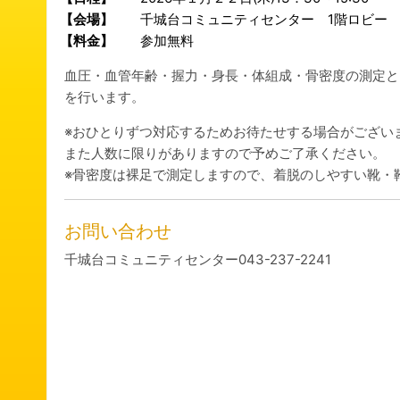
【会場】
千城台コミュニティセンター 1階ロビー
【料金】
参加無料
血圧・血管年齢・握力・身長・体組成・骨密度の測定と
を行います。
※おひとりずつ対応するためお待たせする場合がござい
また人数に限りがありますので予めご了承ください。
※骨密度は裸足で測定しますので、着脱のしやすい靴・
お問い合わせ
千城台コミュニティセンター043-237-2241