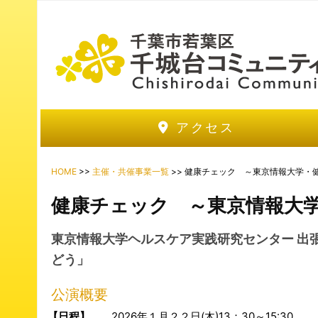
アクセス
HOME
>>
主催・共催事業一覧
>> 健康チェック ～東京情報大学・
健康チェック ～東京情報大
東京情報大学ヘルスケア実践研究センター 出
どう」
公演概要
【日程】
2026年１月２２日(木)13：30～15:30