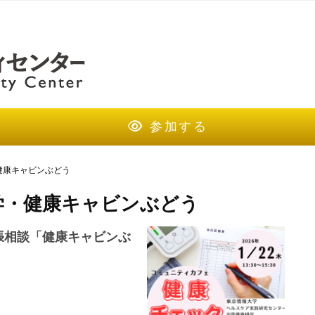
参加する
健康キャビンぶどう
学・健康キャビンぶどう
張相談「健康キャビンぶ