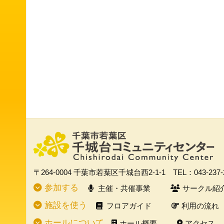
〒264-0004
千葉市若葉区千城台西2-1-1
TEL：043-237
参加する
主催・共催事業
サークル紹
施設を使う
フロアガイド
利用の流れ
ホールについて
ホール概要
アクセス