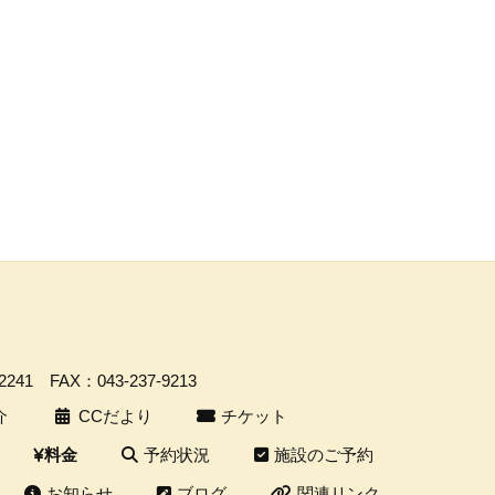
-2241
FAX：043-237-9213
介
CCだより
チケット
予約状況
施設のご予約
料金
お知らせ
ブログ
関連リンク