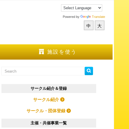
Powered by
Translate
中
大
施設を使う
サークル紹介＆登録
サークル紹介
サークル・団体登録
主催・共催事業一覧