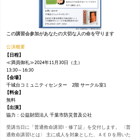
この講習会参加があなたの大切な人の命を守ります
公演概要
【日程】
≪満員御礼≫2024年11月30日（土）
13:30～16:30
【会場】
千城台コミュニティセンター 2階 サークル室1
【料金】
無料
【出演】
協力：公益財団法人 千葉市防災普及公社
受講当日に「普通救命講習Ⅰ・修了証」を交付します。 〈普
通救命講習Ⅰとは〉 主に成人を対象とした、ＡＥＤを用いた