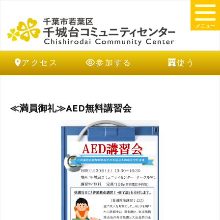
メニュー
アクセス
参加する
使う
≪満員御礼≫AED無料講習会