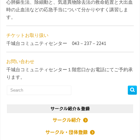
心肺蘇生法、除細動と、気道異物除去法の救命処置と大出血
時の止血法などの応急手当について分かりやすく講習しま
す。
チケットお取り扱い
千城台コミュニティセンター 043－237－2241
お問い合わせ
千城台コミュニティセンター１階窓口かお電話にてご予約承
ります。
サークル紹介＆登録
サークル紹介
サークル・団体登録