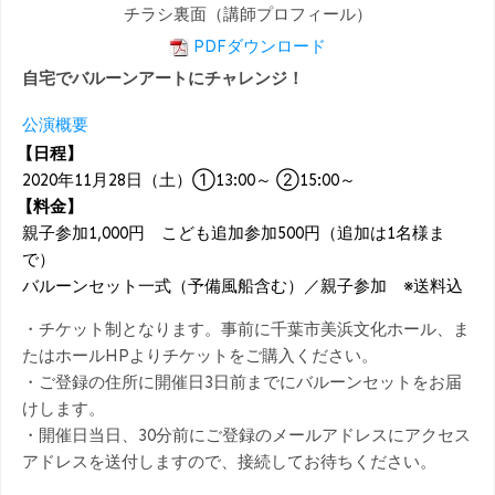
チラシ裏面（講師プロフィール）
PDFダウンロード
自宅でバルーンアートにチャレンジ！
公演概要
【日程】
2020年11月28日（土）①13:00～ ②15:00～
【料金】
親子参加1,000円 こども追加参加500円（追加は1名様ま
で）
バルーンセット一式（予備風船含む）／親子参加 ※送料込
・チケット制となります。事前に千葉市美浜文化ホール、ま
たはホールHPよりチケットをご購入ください。
・ご登録の住所に開催日3日前までにバルーンセットをお届
けします。
・開催日当日、30分前にご登録のメールアドレスにアクセス
アドレスを送付しますので、接続してお待ちください。