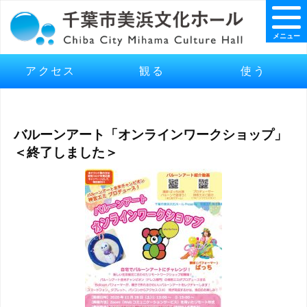
メニュー
アクセス
観る
使う
バルーンアート「オンラインワークショップ」
＜終了しました＞