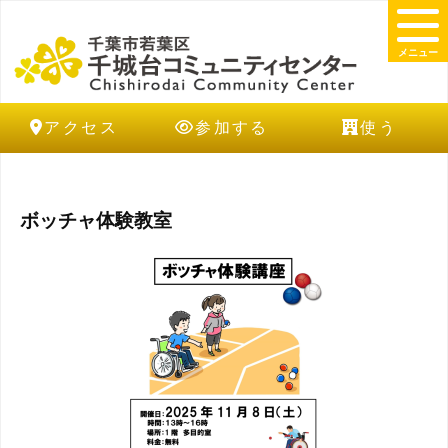
メニュー
アクセス
参加する
使う
ボッチャ体験教室