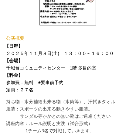
公演概要
【日程】
２０２５年１１月８日(土) １３：００～１６：００
【会場】
千城台コミュニティセンター 1階 多目的室
【料金】
参加費：無料 ※要事前予約
定員：２７名
持ち物：水分補給出来る物（水筒等）、汗拭きタオル
服装：スポーツの出来る動きやすい服装。
サンダル等かかとの無い靴はご遠慮ください
講座内容：ルール説明と実践（試合形式）
1チーム3名で対戦していきます。