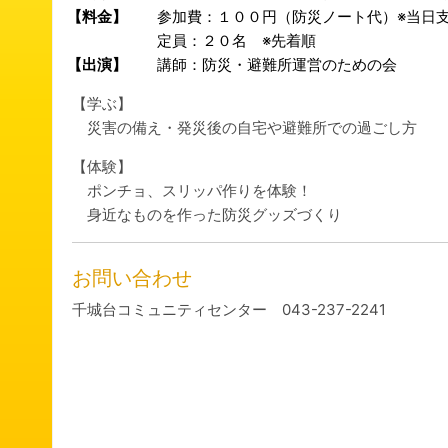
【料金】
参加費：１００円（防災ノート代）※当日
定員：２０名 ※先着順
【出演】
講師：防災・避難所運営のための会
【学ぶ】
災害の備え・発災後の自宅や避難所での過ごし方
【体験】
ポンチョ、スリッパ作りを体験！
身近なものを作った防災グッズづくり
お問い合わせ
千城台コミュニティセンター 043-237-2241