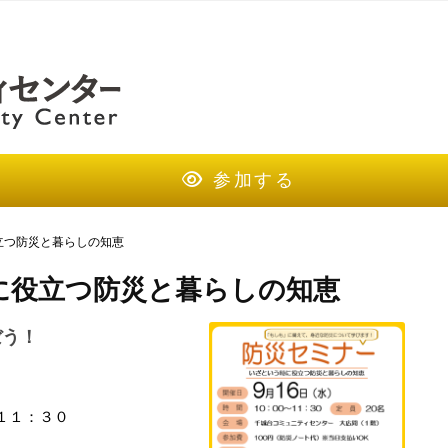
参加する
立つ防災と暮らしの知恵
に役立つ防災と暮らしの知恵
ぼう！
１１：３０
間