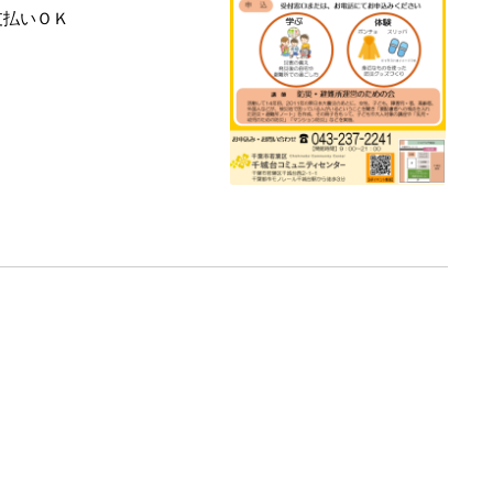
支払いＯＫ