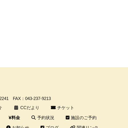
-2241
FAX：043-237-9213
介
CCだより
チケット
予約状況
施設のご予約
料金
お知らせ
ブログ
関連リンク