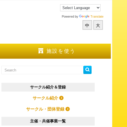
Powered by
Translate
中
大
施設を使う
サークル紹介＆登録
サークル紹介
サークル・団体登録
主催・共催事業一覧