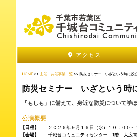
アクセス
HOME
>>
主催・共催事業一覧
>> 防災セミナー いざという時に役
防災セミナー いざという時
「もしも」に備えて、身近な防災について学
公演概要
【日程】
２０２６年９月１６日（水）１０：００～
【会場】
千城台コミュニティセンター 1階 大広