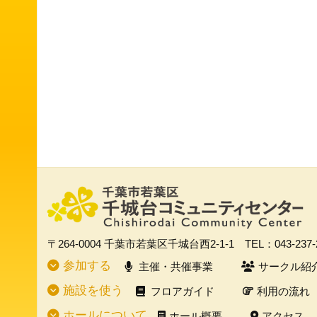
〒264-0004
千葉市若葉区千城台西2-1-1
TEL：043-237
参加する
主催・共催事業
サークル紹
施設を使う
フロアガイド
利用の流れ
ホールについて
ホール概要
アクセス