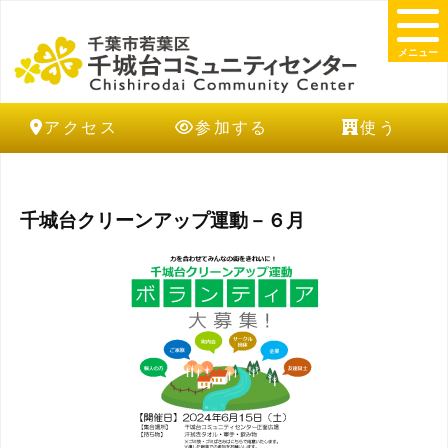
メニュー
アクセス
参加する
使う
千城台クリーンアップ運動－６月