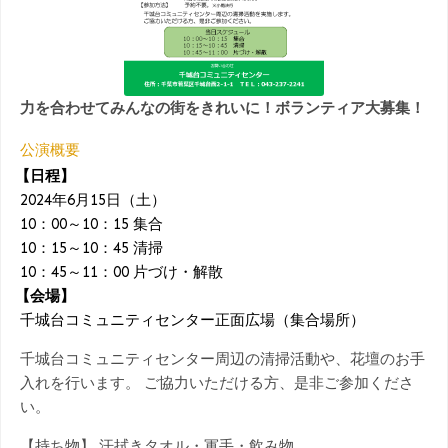
力を合わせてみんなの街をきれいに！ボランティア大募集！
公演概要
【日程】
2024年6月15日（土）
10：00～10：15 集合
10：15～10：45 清掃
10：45～11：00 片づけ・解散
【会場】
千城台コミュニティセンター正面広場（集合場所）
千城台コミュニティセンター周辺の清掃活動や、花壇のお手
入れを行います。 ご協力いただける方、是非ご参加くださ
い。
【持ち物】 汗拭きタオル・軍手・飲み物