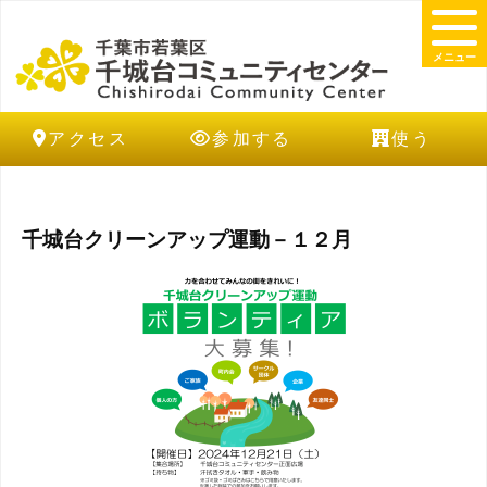
メニュー
アクセス
参加する
使う
千城台クリーンアップ運動－１２月