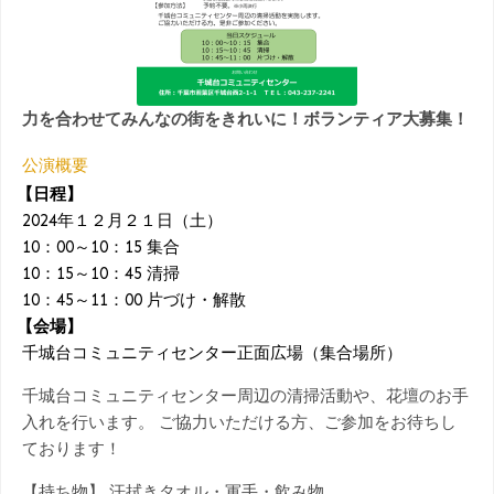
力を合わせてみんなの街をきれいに！ボランティア大募集！
公演概要
【日程】
2024年１２月２１日（土）
10：00～10：15 集合
10：15～10：45 清掃
10：45～11：00 片づけ・解散
【会場】
千城台コミュニティセンター正面広場（集合場所）
千城台コミュニティセンター周辺の清掃活動や、花壇のお手
入れを行います。 ご協力いただける方、ご参加をお待ちし
ております！
【持ち物】 汗拭きタオル・軍手・飲み物