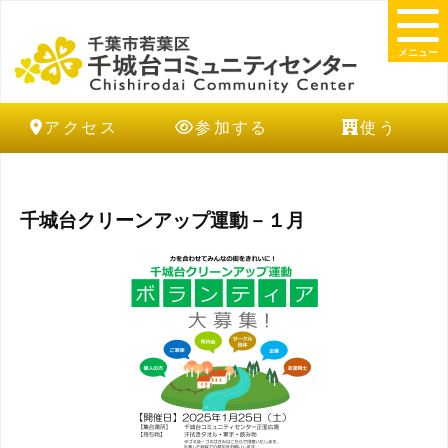
メニュー
アクセス
参加する
使う
千城台クリーンアップ運動－１月