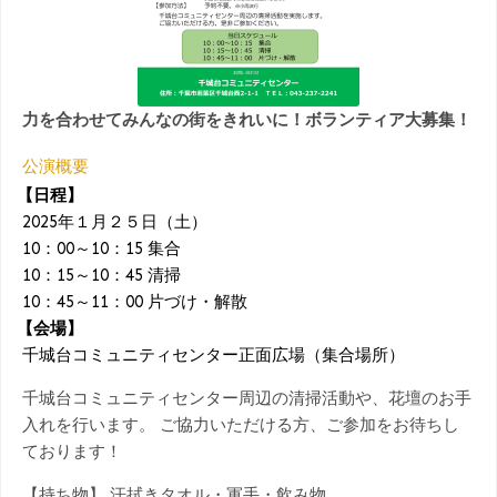
力を合わせてみんなの街をきれいに！ボランティア大募集！
公演概要
【日程】
2025年１月２５日（土）
10：00～10：15 集合
10：15～10：45 清掃
10：45～11：00 片づけ・解散
【会場】
千城台コミュニティセンター正面広場（集合場所）
千城台コミュニティセンター周辺の清掃活動や、花壇のお手
入れを行います。 ご協力いただける方、ご参加をお待ちし
ております！
【持ち物】 汗拭きタオル・軍手・飲み物