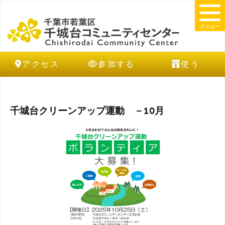
メニュー
アクセス
参加する
使う
千城台クリーンアップ運動 －10月