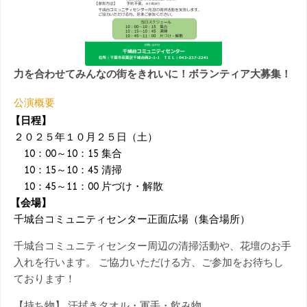
力を合わせてみんなの街をきれいに！ボランティア大募集！
公演概要
【日程】
２０２５年１０月２５日（土）
10：00～10：15 集合
10：15～10：45 清掃
10：45～11：00 片づけ・解散
【会場】
千城台コミュニティセンター正面広場（集合場所）
千城台コミュニティセンター周辺の清掃活動や、花壇のお手
入れを行います。 ご協力いただける方、ご参加をお待ちし
ております！
【持ち物】 汗拭きタオル・軍手・飲み物