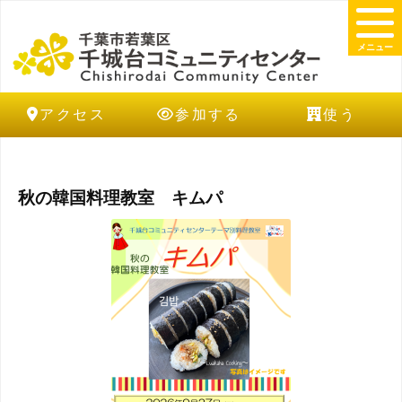
メニュー
アクセス
参加する
使う
秋の韓国料理教室 キムパ