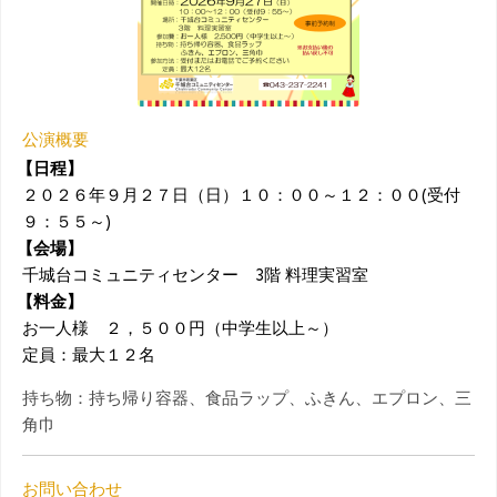
公演概要
【日程】
２０２６年９月２７日（日）１０：００～１２：００(受付
９：５５～)
【会場】
千城台コミュニティセンター 3階 料理実習室
【料金】
お一人様 ２，５００円（中学生以上～）
定員：最大１２名
持ち物：持ち帰り容器、食品ラップ、ふきん、エプロン、三
角巾
お問い合わせ