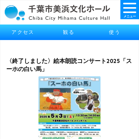
メニュー
アクセス
観る
使う
〈終了しました〉絵本朗読コンサート2025「ス
ーホの白い馬」