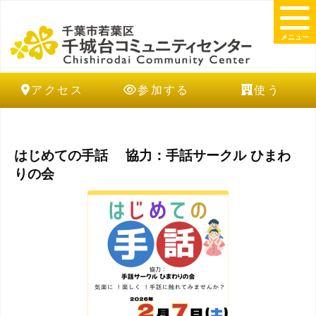
メニュー
アクセス
参加する
使う
はじめての手話 協力：手話サークル ひまわ
りの会