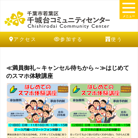
メニュー
アクセス
参加する
使う
≪満員御礼～キャンセル待ちから～≫はじめて
のスマホ体験講座