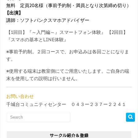
無料 定員20名様（事前予約制・満員となり次第締め切り）
【出演】
講師：ソフトバンクスマホアドバイザー
【1回目】『～入門編～』スマートフォン体験』 【2回目】
『スマホの基本とLINE体験』
※事前予約制。２回コースで、お申込みは各回ごとになりま
す。
※使用する端末は教室側にてご用意いたします。ご自身の端
末を使用しての説明は行いません。
お問い合わせ
千城台コミュニティセンター ０４３ー２３７ー２２４１
サークル紹介＆登録