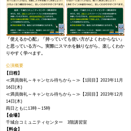
「使えるか心配」「持っていても使い方がよくわからない」
と思っている方へ。実際にスマホを触りながら、楽しくわか
りやすく学べます。
公演概要
【日程】
≪満員御礼～キャンセル待ちから～≫【1回目】2023年11月
16日(木)
≪満員御礼～キャンセル待ちから～≫【2回目】2023年12月
14日(木)
両日ともに13時～15時
【会場】
千城台コミュニティセンター 3階講習室
【料金】