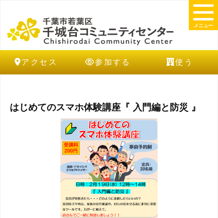
メニュー
アクセス
参加する
使う
はじめてのスマホ体験講座『 入門編と防災 』