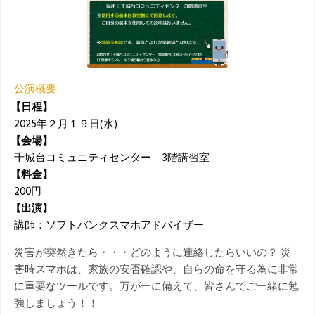
公演概要
【日程】
2025年２月１９日(水)
【会場】
千城台コミュニティセンター 3階講習室
【料金】
200円
【出演】
講師：ソフトバンクスマホアドバイザー
災害が突然きたら・・・どのように連絡したらいいの？ 災
害時スマホは、家族の安否確認や、自らの命を守る為に非常
に重要なツールです。万が一に備えて、皆さんでご一緒に勉
強しましょう！！