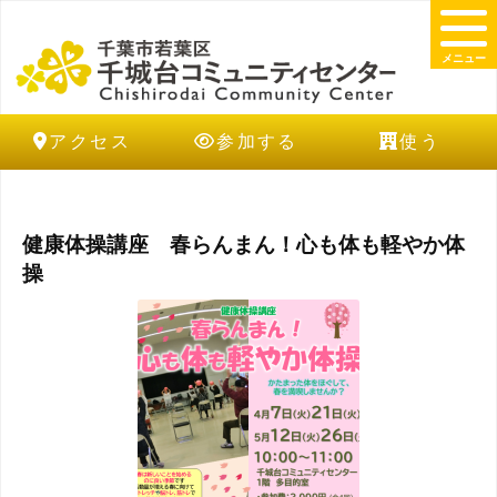
メニュー
アクセス
参加する
使う
健康体操講座 春らんまん！心も体も軽やか体
操