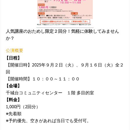
人気講座のおためし限定２回分！気軽に体験してみません
か？
公演概要
【日程】
【開催日時】2025年９月２日（火）、９月１６日（火）全２
回
【開催時間】１０：００～１１：００
【会場】
千城台コミュニティセンター １階 多目的室
【料金】
1,000円（2回分）
※先着順
※予約優先、空きがあれば当日でも受付可。