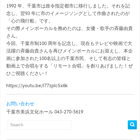
1992 年、千葉市は政令指定都市に移行しました。それを記
念し、翌93 年に市のイメージソングとして作曲されたのが
「心の飛行船」です。
その際メインボーカルを務めたのは、女優・歌手の斉藤由貴
さん。
今回、千葉市制100 周年を記念し、現在もテレビや映画で大
活躍の斉藤由貴さんを再びメインボーカルにお迎えし、本企
画に参加された100名以上の千葉市民、そして有志の皆様と
動画上で合唱をする「リモート合唱」を創りあげました！ぜ
ひご視聴ください！
https://youtu.be/l77zplcSx6k
お問い合わせ
千葉市美浜文化ホール 043-270-5619