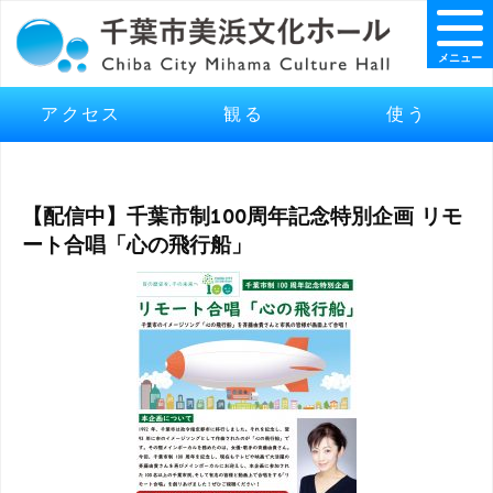
メニュー
アクセス
観る
使う
【配信中】千葉市制100周年記念特別企画 リモ
ート合唱「心の飛行船」