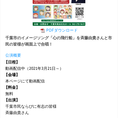
PDFダウンロード
千葉市のイメージソング「心の飛行船」を斉藤由貴さんと市
民の皆様が画面上で合唱！
公演概要
【日程】
動画配信中（2021年3月21日～）
【会場】
本ページにて動画配信
【料金】
無料
【出演】
千葉市民ならびに有志の皆様
斉藤由貴さん