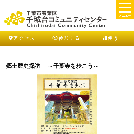
メニュー
アクセス
参加する
使う
郷土歴史探訪 ～千葉寺を歩こう～