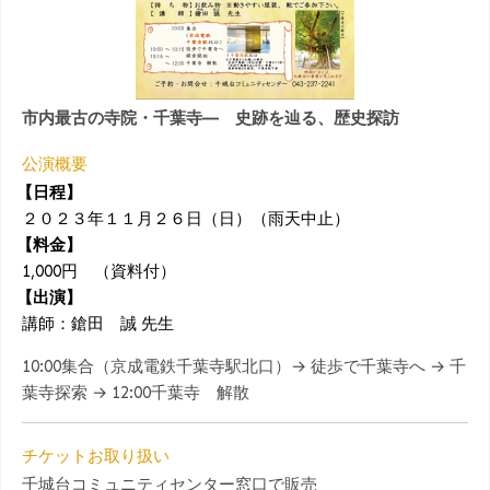
市内最古の寺院・千葉寺― 史跡を辿る、歴史探訪
公演概要
【日程】
２０２３年１１月２６日（日）（雨天中止）
【料金】
1,000円 （資料付）
【出演】
講師：鎗田 誠 先生
10:00集合（京成電鉄千葉寺駅北口）→ 徒歩で千葉寺へ → 千
葉寺探索 → 12:00千葉寺 解散
チケットお取り扱い
千城台コミュニティセンター窓口で販売