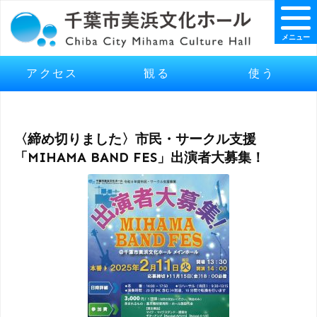
メニュー
アクセス
観る
使う
〈締め切りました〉市民・サークル支援
「MIHAMA BAND FES」出演者大募集！