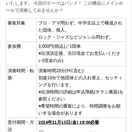
いたします。 今回のテーマはバンド！ この機会にメインホ
ールで演奏してみませんか？
募集対象
プロ・アマ問わず。中学生以上で構成され
た団体、個人。
ロック・ジャズなどジャンル問わず。
参加費
3,000円(税込)／1団体
※出演決定後、当日現金でお支払いくださ
い(現金のみ)
演奏時間・転
演奏時間20分(MC含む)
換
別途10分で他団体との入れ替え、セッティ
ングを行います。
※出演時間の詳細は申込用紙(チラシ裏面)を
参照ください
※希望時間の重複により、時間調整をお願
いする場合があります
受付期間・方
2024年11月15日(金) 18:00必着
法