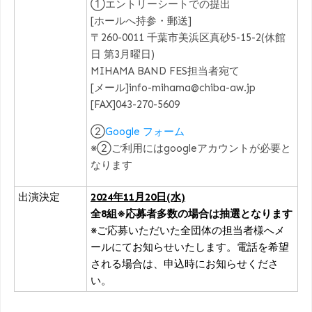
①エントリーシートでの提出
[ホールへ持参・郵送]
〒260-0011 千葉市美浜区真砂5-15-2(休館
日 第3月曜日)
MIHAMA BAND FES担当者宛て
[メール]info-mihama@chiba-aw.jp
[FAX]043-270-5609
②
Google フォーム
※②ご利用にはgoogleアカウントが必要と
なります
出演決定
2024年11月20日(水)
全8組※応募者多数の場合は抽選となります
※ご応募いただいた全団体の担当者様へメ
ールにてお知らせいたします。電話を希望
される場合は、申込時にお知らせくださ
い。