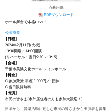
応募用紙
PDFダウンロード
ホール舞台で本格LIVE！
公演概要
【日程】
2024年2月11日(火祝)
13:30開場／14:00開演
(リハーサル：当日9:30～13:15)
【会場】
千葉市美浜文化ホール メインホール
【料金】
○参加費(出演者)3,000円／1団体
○当日観覧無料
【出演】
市民の皆さま(市外居住者の方も参加大歓迎！)
日頃から、音楽活動に勤しむ市民の皆さまから出演者を募集