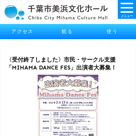
メニュー
アクセス
観る
使う
〈受付終了しました〉市民・サークル支援
「MIHAMA DANCE FES」出演者大募集！