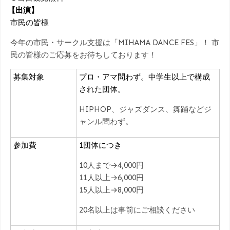
【出演】
市民の皆様
今年の市民・サークル支援は「MIHAMA DANCE FES」！ 市
民の皆様のご応募をお待ちしております！
募集対象
プロ・アマ問わず。中学生以上で構成
された団体。
HIPHOP、ジャズダンス、舞踊などジ
ャンル問わず。
参加費
1団体につき
10人まで→4,000円
11人以上→6,000円
15人以上→8,000円
20名以上は事前にご相談ください