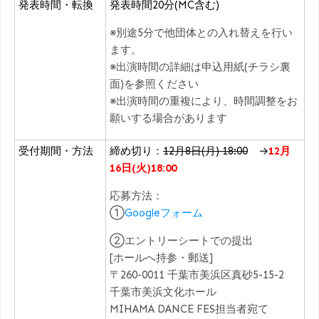
発表時間・転換
発表時間20分(MC含む)
※別途5分で他団体との入れ替えを行い
ます。
※出演時間の詳細は申込用紙(チラシ裏
面)を参照ください
※出演時間の重複により、時間調整をお
願いする場合があります
受付期間・方法
締め切り：
12月8日(月) 18:00
→
12月
16日(火)18:00
応募方法：
①
Googleフォーム
②エントリーシートでの提出
[ホールへ持参・郵送]
〒260-0011 千葉市美浜区真砂5-15-2
千葉市美浜文化ホール
MIHAMA DANCE FES担当者宛て