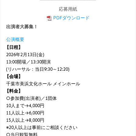
応募用紙
PDFダウンロード
出演者大募集！
公演概要
【日程】
2026年2月13日(金)
13:00開場／13:30開演
(リハーサル：当日9:30～12:20)
【会場】
千葉市美浜文化ホール メインホール
【料金】
○参加費(出演者)／1団体
10人まで→4,000円
11人以上→6,000円
15人以上→8,000円
※20人以上は事前にご相談ください
○当日観覧無料