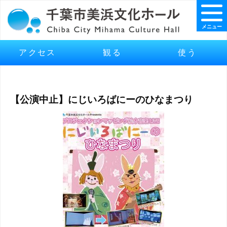
メニュー
アクセス
観る
使う
【公演中止】にじいろばにーのひなまつり