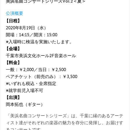
美浜名曲コンサートシリーズVol.2＜夏＞
公演概要
【日程】
2020年8月19日（水）
開場：14:15／開演：15:00
※入場時に検温を実施いたします。
【会場】
千葉市美浜文化ホール2F音楽ホール
【料金】
一般：￥2,000／当日：￥2,500
ペアチケット（前売のみ）：￥3,500
※いずれも税込・全席指定
※就学前児入場不可
【出演】
岡本拓也（ギター）
「美浜名曲コンサートシリーズ」は、千葉に縁のあるアーテ
ィスト達がそれぞれの楽器の魅力を存分に発揮し、お届けす
るコンサートです。