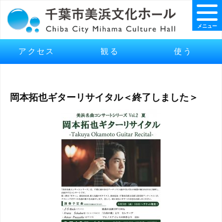
メニュー
アクセス
観る
使う
岡本拓也ギターリサイタル＜終了しました＞