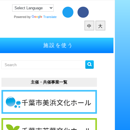
Powered by
Translate
中
大
施設を使う
主催・共催事業一覧