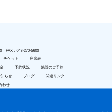
619
FAX：043-270-5609
チケット
座席表
金
予約状況
施設のご予約
お知らせ
ブログ
関連リンク
合わせ