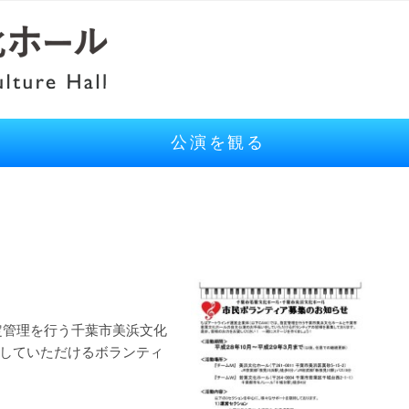
公演を観る
定管理を行う千葉市美浜文化
していただけるボランティ