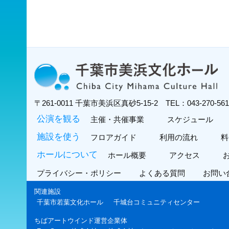
〒261-0011
千葉市美浜区真砂5-15-2
TEL：043-270-5
公演を観る
主催・共催事業
スケジュール
施設を使う
フロアガイド
利用の流れ
料
ホールについて
ホール概要
アクセス
プライバシー・ポリシー
よくある質問
お問い
関連施設
千葉市若葉文化ホール
千城台コミュニティセンター
ちばアートウインド運営企業体