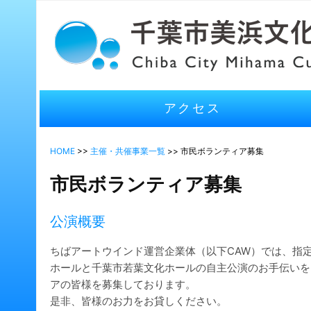
アクセス
HOME
>>
主催・共催事業一覧
>> 市民ボランティア募集
市民ボランティア募集
公演概要
ちばアートウインド運営企業体（以下CAW）では、指
ホールと千葉市若葉文化ホールの自主公演のお手伝いを
アの皆様を募集しております。
是非、皆様のお力をお貸しください。