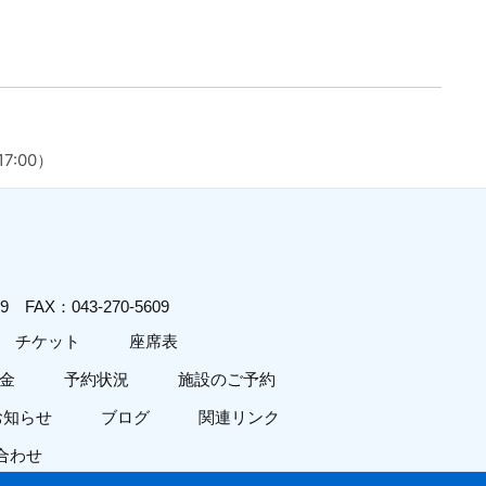
7:00）
619
FAX：043-270-5609
チケット
座席表
金
予約状況
施設のご予約
お知らせ
ブログ
関連リンク
合わせ