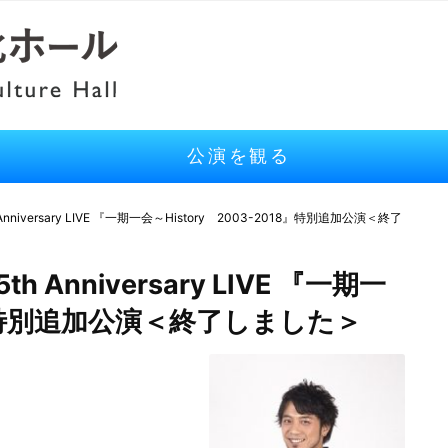
公演を観る
iversary LIVE 『一期一会～History 2003-2018』特別追加公演＜終了
nniversary LIVE 『一期一
18』特別追加公演＜終了しました＞