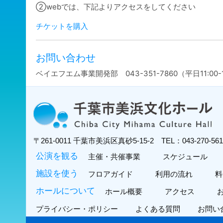
②webでは、下記よりアクセスをしてください
チケットを購入
お問い合わせ
ベイエフエム事業開発部 043-351-7860（平日11:00-1
〒261-0011
千葉市美浜区真砂5-15-2
TEL：043-270-5
公演を観る
主催・共催事業
スケジュール
施設を使う
フロアガイド
利用の流れ
料
ホールについて
ホール概要
アクセス
プライバシー・ポリシー
よくある質問
お問い