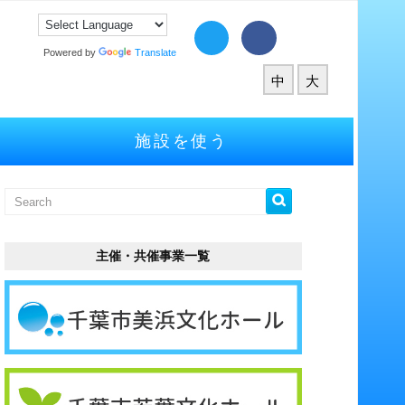
Powered by
Translate
中
大
施設を使う
主催・共催事業一覧