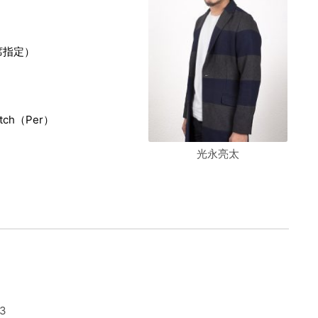
全席指定）
ch（Per）
光永亮太
3