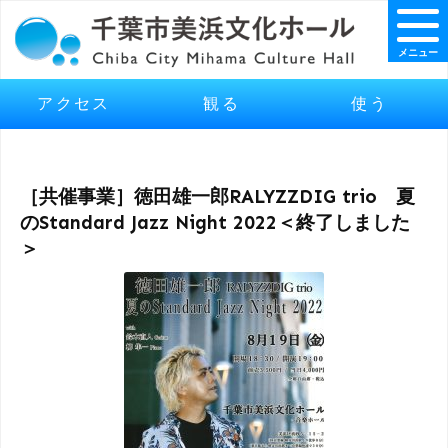
メニュー
アクセス
観る
使う
［共催事業］徳田雄一郎RALYZZDIG trio 夏
のStandard Jazz Night 2022＜終了しました
＞