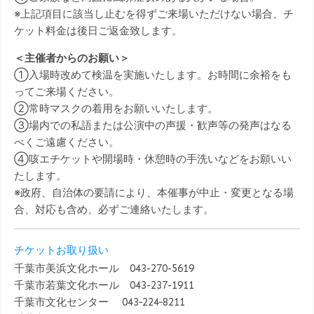
※上記項目に該当し止むを得ずご来場いただけない場合、チ
ケット料金は後日ご返金致します。
＜主催者からのお願い＞
①入場時改めて検温を実施いたします。お時間に余裕をも
ってご来場ください。
②常時マスクの着用をお願いいたします。
③場内での私語または公演中の声援・歓声等の発声はなる
べくご遠慮ください。
④咳エチケットや開場時・休憩時の手洗いなどをお願いい
たします。
※政府、自治体の要請により、本催事が中止・変更となる場
合、対応も含め、必ずご連絡いたします。
チケットお取り扱い
千葉市美浜文化ホール 043-270-5619
千葉市若葉文化ホール 043-237-1911
千葉市文化センター 043‐224‐8211