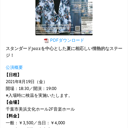
PDFダウンロード
スタンダードJazzを中心とした夏に相応しい情熱的なステー
ジ！
公演概要
【日程】
2021年8月19日（金）
開場：18:30／開演：19:00
※入場時に検温を実施いたします。
【会場】
千葉市美浜文化ホール2F音楽ホール
【料金】
一般：￥3,500／当日：￥4,000