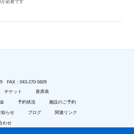
登録が必要です
619
FAX：043-270-5609
チケット
座席表
金
予約状況
施設のご予約
お知らせ
ブログ
関連リンク
合わせ