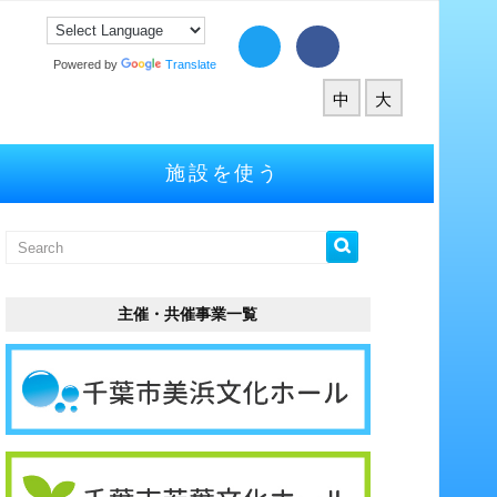
Powered by
Translate
中
大
施設を使う
主催・共催事業一覧