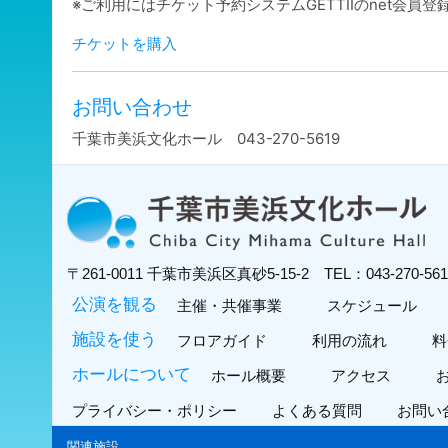
※ご利用にはチケット予約システムGETTIIのnet会員
チケットを購入
お問い合わせ
千葉市美浜文化ホール 043-270-5619
〒261-0011
千葉市美浜区真砂5-15-2
TEL：043-270-5
公演を観る
主催・共催事業
スケジュール
施設を使う
フロアガイド
利用の流れ
料
ホールについて
ホール概要
アクセス
プライバシー・ポリシー
よくある質問
お問い
関連施設