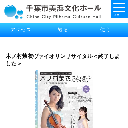
メニュー
アクセス
観る
使う
木ノ村茉衣ヴァイオリンリサイタル＜終了しま
した＞