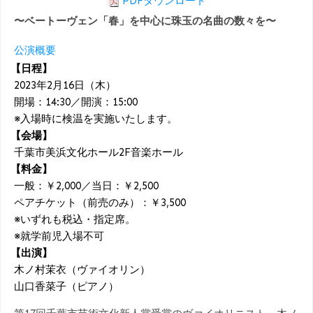
PDFダウンロード
〜ベートーヴェン「春」を中心に珠玉の名曲の数々を〜
公演概要
【日程】
2023年2月16日（木）
開場：14:30／開演：15:00
※入場時に検温を実施いたします。
【会場】
千葉市美浜文化ホール2F音楽ホール
【料金】
一般：￥2,000／当日：￥2,500
ペアチケット（前売のみ）：￥3,500
※いずれも税込・指定席。
※就学前児入場不可
【出演】
木ノ村茉衣（ヴァイオリン）
山口香菜子（ピアノ）