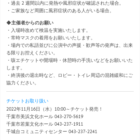
・過去 2 週間以内に発熱や風邪症状が確認された場合。
・ご家族など周囲に風邪症状のある人がいる場合。
◆主催者からのお願い
・入場時改めて検温を実施いたします。
・常時マスクの着用をお願いいたします。
・場内での私語並びに公演中の声援・歓声等の発声は、出来
る限りお控えください。
・咳エチケットや開場時・休憩時の手洗いなどをお願いいた
します。
・終演後の退出時など、ロビー・トイレ周辺の混雑緩和にご
協力ください。
チケットお取り扱い
2022年11月16日（水）10:00～チケット発売！
千葉市美浜文化ホール 043-270-5619
千葉市若葉文化ホール 043-237-1911
千城台コミュニティセンター 043-237-2241