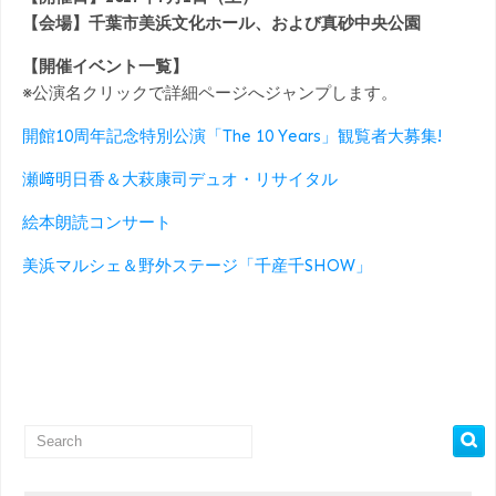
【会場】千葉市美浜文化ホール、および真砂中央公園
【開催イベント一覧】
※公演名クリックで詳細ページへジャンプします。
開館10周年記念特別公演「The 10 Years」観覧者大募集!
瀬﨑明日香＆大萩康司デュオ・リサイタル
絵本朗読コンサート
美浜マルシェ＆野外ステージ「千産千SHOW」