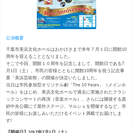
公演概要
千葉市美浜文化ホールはおかげさまで本年７月１日に開館10
周年を迎えることとなりました。
そこで今回、開館１０周年を記念しまして、開館日である7
月1日（土）、市民の皆様とともに開館10周年を祝う記念事
業「美浜芸術祭」の開催が決定いたしました。
当日は市民参加型オリジナル劇「The 10 Years」（メインホ
ール）をはじめ、美浜文化ホールで過去に実施されたクラシ
ックコンサートの再演（音楽ホール）、さらには隣接する真
砂中央公園にて屋外ステージ、マルシェを開催するなど、市
民の皆様にお楽しみいただけるイベント満載でお届けしま
す!
【開催日】2017年7月1日（土）