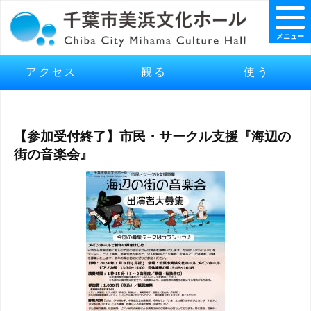
メニュー
アクセス
観る
使う
【参加受付終了】市民・サークル支援『海辺の
街の音楽会』