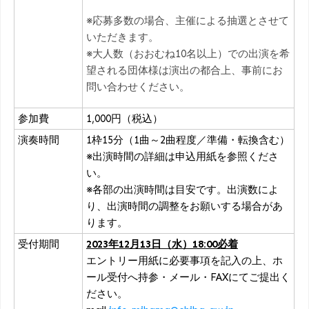
※応募多数の場合、主催による抽選とさせて
いただきます。
※大人数（おおむね10名以上）での出演を希
望される団体様は演出の都合上、事前にお
問い合わせください。
参加費
1,000円（税込）
演奏時間
1枠15分（1曲～2曲程度／準備・転換含む）
※出演時間の詳細は申込用紙を参照くださ
い。
※各部の出演時間は目安です。出演数によ
り、出演時間の調整をお願いする場合があ
ります。
受付期間
2023年12月13日（水）18:00必着
エントリー用紙に必要事項を記入の上、ホ
ール受付へ持参・メール・FAXにてご提出く
ださい。