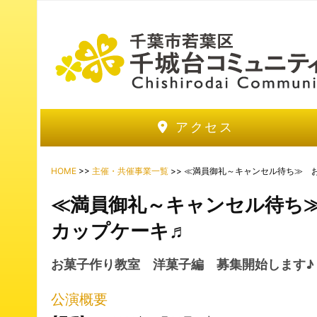
アクセス
HOME
>>
主催・共催事業一覧
>> ≪満員御礼～キャンセル待ち≫ 
≪満員御礼～キャンセル待ち
カップケーキ♬
お菓子作り教室 洋菓子編 募集開始します♪
公演概要