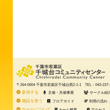
〒264-0004
千葉市若葉区千城台西2-1-1
TEL：043-237
参加する
主催・共催事業
サークル紹
施設を使う
フロアガイド
利用の流れ
ホールについて
ホール概要
アクセス