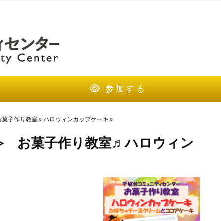
参加する
お菓子作り教室♬ハロウィンカップケーキ♬
≫ お菓子作り教室♬ハロウィン