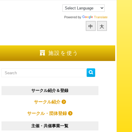
Powered by
Translate
中
大
施設を使う
サークル紹介＆登録
サークル紹介
サークル・団体登録
主催・共催事業一覧