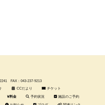
-2241
FAX：043-237-9213
介
CCだより
チケット
予約状況
施設のご予約
料金
お知らせ
ブログ
関連リンク