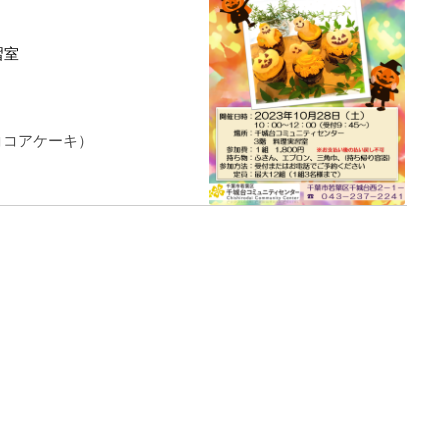
習室
ココアケーキ）