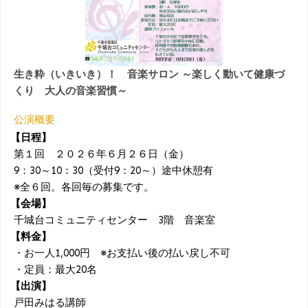
生き粋（いきいき）！ 音楽サロン ～楽しく動いて健康づ
くり 大人の音楽習慣～
公演概要
【日程】
第１回 ２０２６年６月２６日（金）
9：30～10：30（受付9：20～）途中休憩有
※全６回。各回毎の募集です。
【会場】
千城台コミュニティセンター 3階 音楽室
【料金】
・お一人1,000円 ※お支払い後の払い戻し不可
・定員：最大20名
【出演】
戸田みはる講師