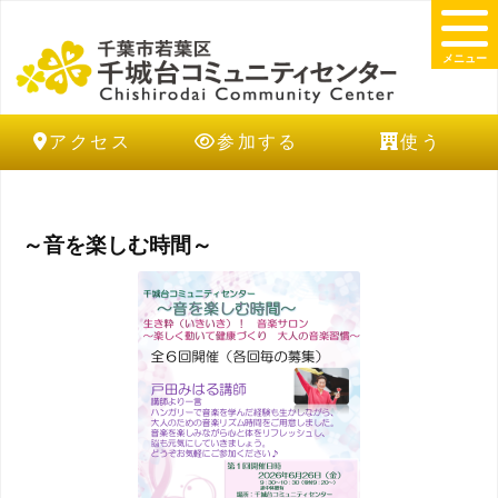
メニュー
アクセス
参加する
使う
～音を楽しむ時間～