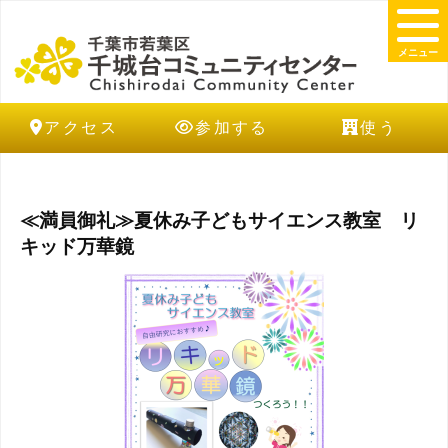
メニュー
アクセス
参加する
使う
≪満員御礼≫夏休み子どもサイエンス教室 リ
キッド万華鏡