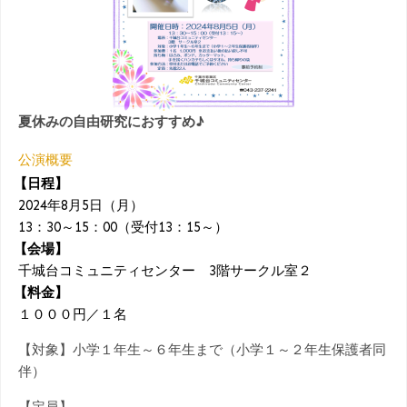
夏休みの自由研究におすすめ♪
公演概要
【日程】
2024年8月5日（月）
13：30～15：00（受付13：15～）
【会場】
千城台コミュニティセンター 3階サークル室２
【料金】
１０００円／１名
【対象】小学１年生～６年生まで（小学１～２年生保護者同
伴）
【定員】