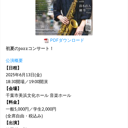
PDFダウンロード
初夏のJazzコンサート！
公演概要
【日程】
2025年6月13日(金)
18:30開場／19:00開演
【会場】
千葉市美浜文化ホール 音楽ホール
【料金】
一般5,000円／学生2,000円
(全席自由・税込み)
【出演】