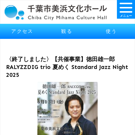
メニュー
アクセス
観る
使う
〈終了しました〉【共催事業】徳田雄一郎
RALYZZDIG trio 夏めく Standard Jazz Night
2025