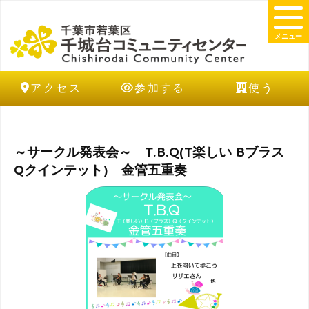
メニュー
アクセス
参加する
使う
～サークル発表会～ T.B.Q(T楽しい Bブラス
Qクインテット) 金管五重奏