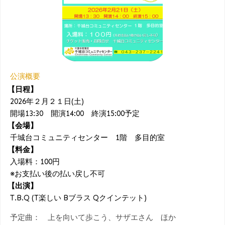
公演概要
【日程】
2026年２月２１日(土)
開場13:30 開演14:00 終演15:00予定
【会場】
千城台コミュニティセンター 1階 多目的室
【料金】
入場料：100円
※お支払い後の払い戻し不可
【出演】
T.B.Q (T楽しい Bブラス Qクインテット)
予定曲： 上を向いて歩こう、サザエさん ほか