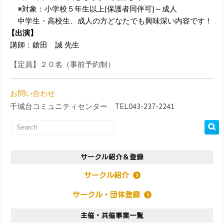
※対象：小学校５年生以上(保護者同伴可)～成人
中学生・高校生、成人の方どなたでも興味深い内容です！
【出演】
講師：鎗田 誠 先生
【定員】２０名（事前予約制）
お問い合わせ
千城台コミュニティセンター TEL043-237-2241
サークル紹介＆登録
サークル紹介
サークル・団体登録
主催・共催事業一覧