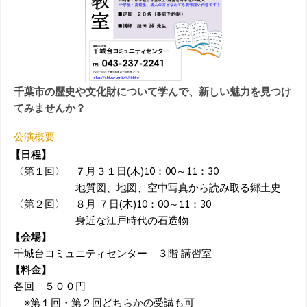
千葉市の歴史や文化財について学んで、新しい魅力を見つけ
てみませんか？
公演概要
【日程】
〈第１回〉 ７月３１日(木)10：00～11：30
地質図、地図、空中写真から読み取る郷土史
〈第２回〉 ８月 ７日(木)10：00～11：30
身近な江戸時代の石造物
【会場】
千城台コミュニティセンター ３階 講習室
【料金】
各回 ５００円
※第１回・第２回どちらかの受講も可